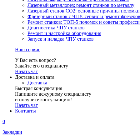
Лазерный металлорез: ремонт станков по металлу
Лазерный станок СО2: основные причины поломки
Фрезерный станок с ЧПУ: сервис и ремонт фрезеро
Ремонт станков: ТОП-5 поломок и советы професс
Диагностика ЧПУ станков
Ремонт и настройка оборудования
Запуск и наладка ЧПУ станков
Наш сервис
У Вас есть вопрос?
Задайте его специалисту
Начать чат
Доставка и оплата
Доставка
Быстрая консультация
Напишите дежурному специалисту
и получите консультацию!
Начать чат
Контакты
0
Закладки