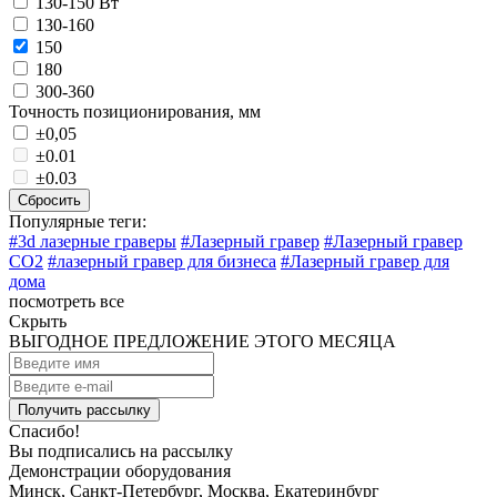
130-150 Вт
130-160
150
180
300-360
Точность позиционирования, мм
±0,05
±0.01
±0.03
Сбросить
Популярные теги:
#3d лазерные граверы
#Лазерный гравер
#Лазерный гравер
CO2
#лазерный гравер для бизнеса
#Лазерный гравер для
дома
посмотреть все
Скрыть
ВЫГОДНОЕ ПРЕДЛОЖЕНИЕ ЭТОГО МЕСЯЦА
Спасибо!
Вы подписались на рассылку
Демонстрации оборудования
Минск, Санкт-Петербург, Москва, Екатеринбург