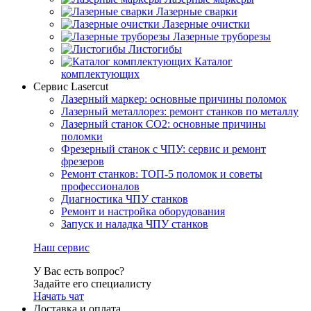
Лазерные сварки
Лазерные очистки
Лазерные труборезы
Листогибы
Каталог
комплектующих
Сервис Lasercut
Лазерный маркер: основные причины поломок
Лазерный металлорез: ремонт станков по металлу
Лазерный станок СО2: основные причины
поломки
Фрезерный станок с ЧПУ: сервис и ремонт
фрезеров
Ремонт станков: ТОП-5 поломок и советы
профессионалов
Диагностика ЧПУ станков
Ремонт и настройка оборудования
Запуск и наладка ЧПУ станков
Наш сервис
У Вас есть вопрос?
Задайте его специалисту
Начать чат
Доставка и оплата