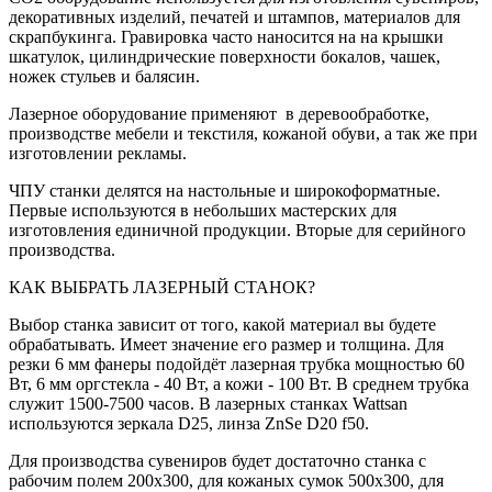
декоративных изделий, печатей и штампов, материалов для
скрапбукинга. Гравировка часто наносится на на крышки
шкатулок, цилиндрические поверхности бокалов, чашек,
ножек стульев и балясин.
Лазерное оборудование применяют в деревообработке,
производстве мебели и текстиля, кожаной обуви, а так же при
изготовлении рекламы.
ЧПУ станки делятся на настольные и широкоформатные.
Первые используются в небольших мастерских для
изготовления единичной продукции. Вторые для серийного
производства.
КАК ВЫБРАТЬ ЛАЗЕРНЫЙ СТАНОК?
Выбор станка зависит от того, какой материал вы будете
обрабатывать. Имеет значение его размер и толщина. Для
резки 6 мм фанеры подойдёт лазерная трубка мощностью 60
Вт, 6 мм оргстекла - 40 Вт, а кожи - 100 Вт. В среднем трубка
служит 1500-7500 часов. В лазерных станках Wattsan
используются зеркала D25, линза ZnSe D20 f50.
Для производства сувениров будет достаточно станка с
рабочим полем 200x300, для кожаных сумок 500x300, для