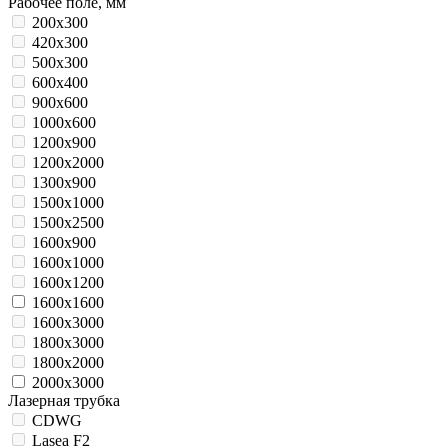
Рабочее поле, мм
200x300
420x300
500x300
600x400
900x600
1000x600
1200x900
1200x2000
1300x900
1500x1000
1500x2500
1600x900
1600x1000
1600x1200
1600x1600
1600x3000
1800x3000
1800х2000
2000x3000
Лазерная трубка
CDWG
Lasea F2