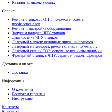
Каталог комплектующих
Сервис
Ремонт станков: ТОП-5 поломок и советы
профессионалов
Ремонт и настройка оборудования
Запуск и наладка ЧПУ станков
Диагностика ЧПУ станков
Лазерный маркер: основные причины поломок
Лазерный металлорез: ремонт станков по металлу
Лазерный станок СО2: основные причины поломки
Фрезерный станок с ЧПУ: сервис и ремонт фрезеров
Доставка и оплата
Доставка
Информация
О компании
Возврат и гарантия
Инструкции
Контакты
Контакты