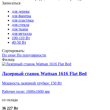
Записаться
для дерева
для фанеры
для пластика
для стекла
для ткани
для металла
100-110 Вт
40-50 Вт
Сортировать:
По цене
По популярности
Фильтр
Лазерный станок Wattsan 1616 Flat Bed
Мощность лазерной трубки: 150 Вт
Рабочее поле: 1600x1600 мм
со склада
36 227 Br