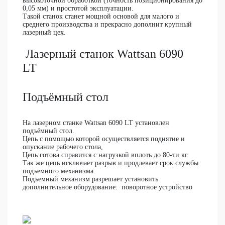
высокоточной обработкой (точность позиционирования до
0,05 мм) и простотой эксплуатации.
Такой станок станет мощной основой для малого и
среднего производства и прекрасно дополнит крупный
лазерный цех.
Лазерный станок Wattsan 6090
LT
Подъёмный стол
На лазерном станке Wattsan 6090 LT установлен
подъёмный стол.
Цепь с помощью которой осуществляется поднятие и
опускание рабочего стола,
Цепь готова справится с нагрузкой вплоть до 80-ти кг.
Так же цепь исключает разрыв и продлевает срок службы
подъемного механизма.
Подъемный механизм разрешает установить
дополнительное оборудование: поворотное устройство