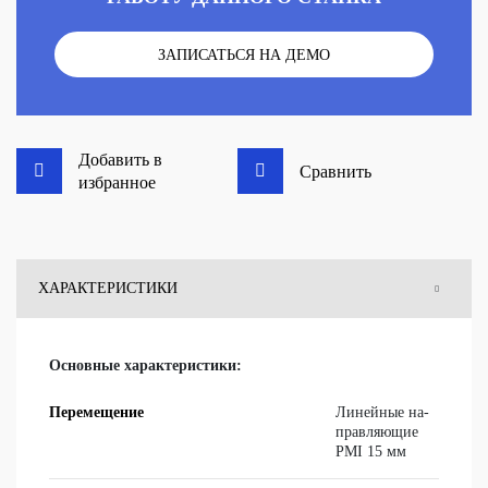
ЗАПИСАТЬСЯ НА ДЕМО
Добавить в
Сравнить
избранное
ХАРАКТЕРИСТИКИ
КОМПЛЕКТАЦИЯ
Основные характеристики:
ОТЗЫВЫ
Перемещение
Ли­ней­ные на­
прав­ля­ю­щие
PMI 15 мм
ВОПРОСЫ