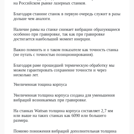
на Российском рынке лазерных станков.
Благодаря станине станок в первую очередь служит в разы
дольше чем аналоги.
Наличие рамы на станке снимает вибрации образующиеся
особенно при гравировке, так как при гравировке
достигается наибольший момент инерции.
Важно помнить и о таком показателе как точность станка
(не путать с точностью позиционирования).
Благодаря раме прошедшей термическую обработку мы
можем гарантировать сохранение точности и через
несколько лет.
Увеличенная тощина корпуса
Увеличенная толщина корпуса создана для уменьшения
вибраций возникаемых при гравировке.
На станках Wattsan толщина корпуса составляет 2,7 мм
или выше на таких станках как 6090 или большего
размера.
Помимо понижения вибраций дополнительная толщина