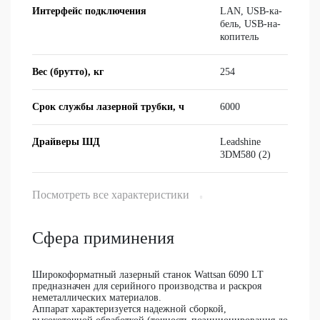
Интерфейс подключения
LAN, USB-ка­
бель, USB-на­
ко­пи­тель
Вес (брутто), кг
254
Срок службы лазерной трубки, ч
6000
Драйверы ШД
Leadshine
3DM580 (2)
Посмотреть все характеристики
Сфера приминения
Широкоформатный лазерный станок Wattsan 6090 LT
предназначен для серийного производства и раскроя
неметаллических материалов.
Аппарат характеризуется надежной сборкой,