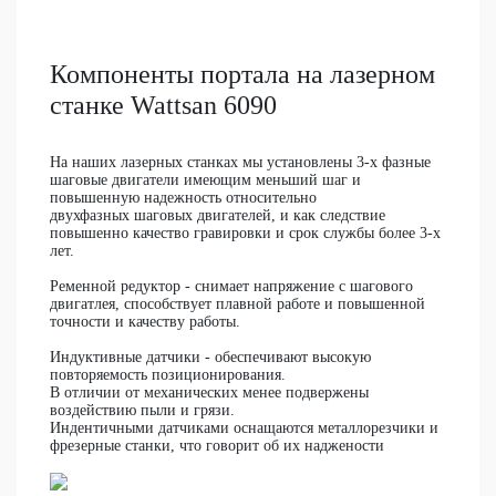
Компоненты портала на лазерном
станке Wattsan 6090
На наших лазерных станках мы установлены
3-х фазные
шаговые двигатели
имеющим меньший шаг и
повышенную надежность относительно
двухфазных шаговых двигателей, и как следствие
повышенно качество гравировки и срок службы более 3-х
лет.
Ременной редуктор -
снимает напряжение с шагового
двигатлея, способствует плавной работе и повышенной
точности и качеству работы.
Индуктивные датчики
- обеспечивают высокую
повторяемость позиционирования.
В отличии от механических менее подвержены
воздействию пыли и грязи.
Индентичными датчиками оснащаются металлорезчики и
фрезерные станки, что говорит об их наджености