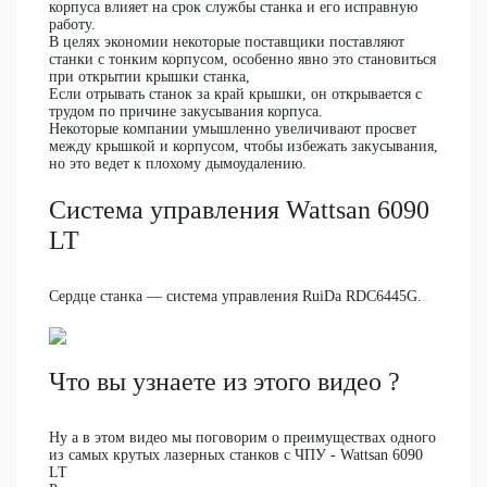
корпуса влияет на срок службы станка и его исправную
работу.
В целях экономии некоторые поставщики поставляют
станки с тонким корпусом, особенно явно это становиться
при открытии крышки станка,
Если отрывать станок за край крышки, он открывается с
трудом по причине закусывания корпуса.
Некоторые компании умышленно увеличивают просвет
между крышкой и корпусом, чтобы избежать закусывания,
но это ведет к плохому дымоудалению.
Система управления Wattsan 6090
LT
Сердце станка — система управления RuiDa RDC6445G.
Что вы узнаете из этого видео ?
Ну а в этом видео мы поговорим о преимуществах одного
из самых крутых лазерных станков с ЧПУ - Wattsan 6090
LT