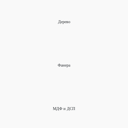
Дерево
Фанера
МДФ и ДСП