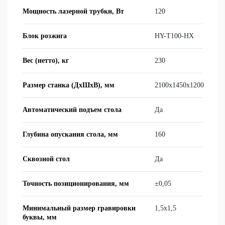
Мощность лазерной трубки, Вт
120
Блок розжига
HY-T100-HX
Вес (нетто), кг
230
Размер станка (ДхШхВ), мм
2100x1450x1200
Автоматический подъем стола
Да
Глубина опускания стола, мм
160
Сквозной стол
Да
Точность позиционирования, мм
±0,05
Минимальный размер гравировки
1,5x1,5
буквы, мм