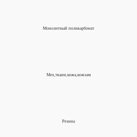
Монолитный поликарбонат
Мех,ткани,кожа,кожзам
Резина