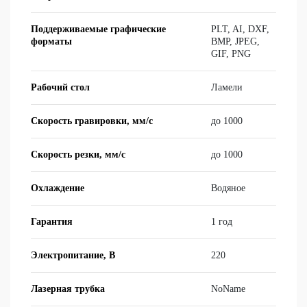
Поддерживаемые графические
PLT, AI, DXF,
форматы
BMP, JPEG,
GIF, PNG
Рабочий стол
Ла­ме­ли
Скорость гравировки, мм/с
до 1000
Скорость резки, мм/с
до 1000
Охлаждение
Во­дя­ное
Гарантия
1 год
Электропитание, В
220
Лазерная трубка
NoName