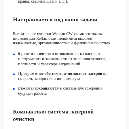
краны, сварные швы и т. д.).
Настраивается под ваши задачи
Все лазерные очистки Wattsan CW укомплектованы
пистолетами Relfar,
отличающимися высокой
надёжностью, эргономичностью и функциональностью.
6 режимов очистки
позволяют легко настроить
инструменнт в зависимости от типа поверхности,
плотности и характера загрязнений;
Программное обеспечение позволяет настроить:
скорость, мощность и ширину луча.
Режимы сохраняются
в системе для ускорения
будущей работы.
Компактная система лазерной
очистки