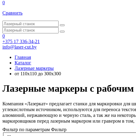
0
Сравнить
0
+375 17 336-34-21
info@laser-cut.by
Главная
Каталог
Лазерные маркеры
от 110x110 до 300x300
Лазерные маркеры с рабочим п
Компания «Лазеркат» предлагает станки для маркировки для ш
углекислотным источником, используются для переноса текстов
алюминий, нержавеющую и черную сталь, а так же на некоторы
маркировщиков перед лазерным маркером или гравером в том, 
Фильтр по параметрам
Фильтр