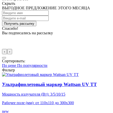
Скрыть
ВЫГОДНОЕ ПРЕДЛОЖЕНИЕ ЭТОГО МЕСЯЦА
Спасибо!
Вы подписались на рассылку
‹
›
Сортировать:
По цене
По популярности
Фильтр
Ультрафиолетовый маркер Wattsan UV TT
Мощность излучателя (Вт): 3/5/10/15
Рабочее поле (мм): от 110x110 до 300x300
new