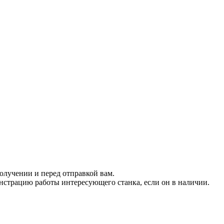
.
получении и перед отправкой вам.
страцию работы интересующего станка, если он в наличии.