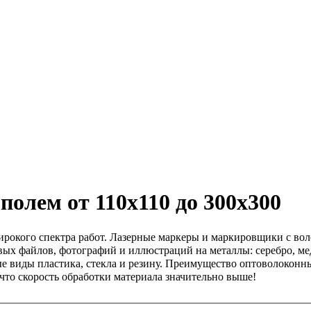
олем от 110x110 до 300x300
ирокого спектра работ. Лазерные маркеры и маркировщики с во
ых файлов, фотографий и иллюстраций на металлы: серебро, медь
е виды пластика, стекла и резину. Преимущество оптоволоконн
что скорость обработки материала значительно выше!