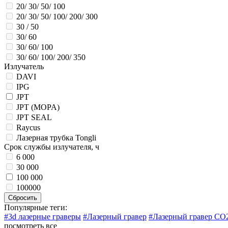
20/ 30/ 50/ 100
20/ 30/ 50/ 100/ 200/ 300
30 / 50
30/ 60
30/ 60/ 100
30/ 60/ 100/ 200/ 350
Излучатель
DAVI
IPG
JPT
JPT (MOPA)
JPT SEAL
Raycus
Лазерная трубка Tongli
Срок службы излучателя, ч
6 000
30 000
100 000
100000
Сбросить
Популярные теги:
#3d лазерные граверы
#Лазерный гравер
#Лазерный гравер CO
посмотреть все