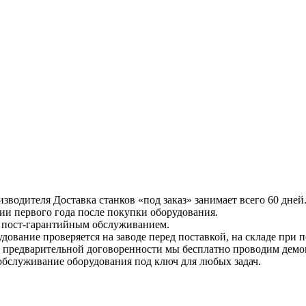
изводителя
Доставка станков «под заказ» занимает всего 60 дней
ии первого года после покупки оборудования.
с пост-гарантийным обслуживанием.
дование проверяется на заводе перед поставкой, на складе при 
 предварительной договоренности мы бесплатно проводим демон
 обслуживание оборудования под ключ для любых задач.