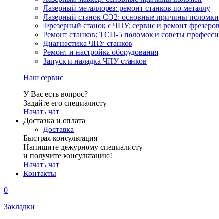
Лазерный металлорез: ремонт станков по металлу
Лазерный станок СО2: основные причины поломки
Фрезерный станок с ЧПУ: сервис и ремонт фрезеро
Ремонт станков: ТОП-5 поломок и советы професс
Диагностика ЧПУ станков
Ремонт и настройка оборудования
Запуск и наладка ЧПУ станков
Наш сервис
У Вас есть вопрос?
Задайте его специалисту
Начать чат
Доставка и оплата
Доставка
Быстрая консультация
Напишите дежурному специалисту
и получите консультацию!
Начать чат
Контакты
0
Закладки