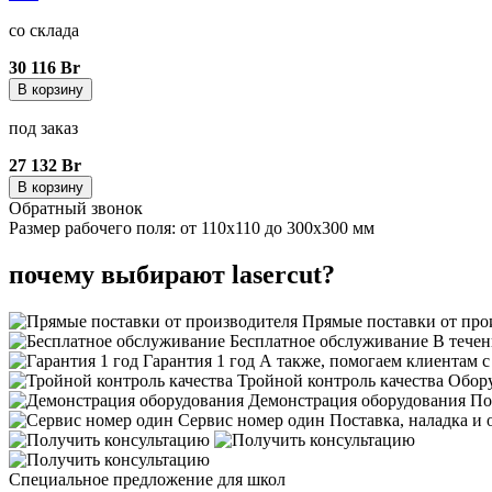
со склада
30 116 Br
В корзину
под заказ
27 132 Br
В корзину
Обратный звонок
Размер рабочего поля: от 110x110 до 300x300 мм
почему выбирают lasercut?
Прямые поставки от про
Бесплатное обслуживание
В течен
Гарантия 1 год
А также, помогаем клиентам 
Тройной контроль качества
Обору
Демонстрация оборудования
По
Сервис номер один
Поставка, наладка и
Специальное предложение для школ