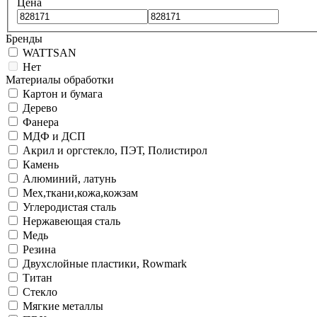
Цена
Бренды
WATTSAN
Нет
Материалы обработки
Картон и бумага
Дерево
Фанера
МДФ и ДСП
Акрил и оргстекло, ПЭТ, Полистирол
Камень
Алюминий, латунь
Мех,ткани,кожа,кожзам
Углеродистая сталь
Нержавеющая сталь
Медь
Резина
Двухслойные пластики, Rowmark
Титан
Стекло
Мягкие металлы