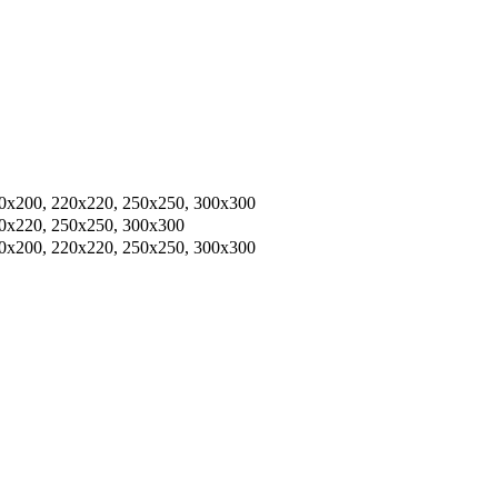
00x200, 220х220, 250х250, 300x300
20х220, 250х250, 300x300
00х200, 220х220, 250х250, 300х300