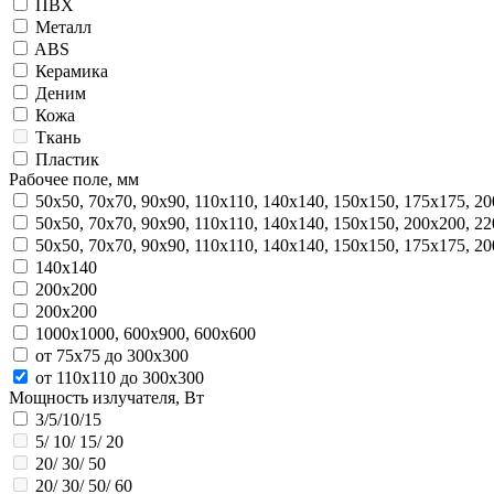
ПВХ
Металл
ABS
Керамика
Деним
Кожа
Ткань
Пластик
Рабочее поле, мм
50х50, 70х70, 90х90, 110x110, 140х140, 150х150, 175х175, 2
50х50, 70х70, 90х90, 110x110, 140х140, 150х150, 200x200, 2
50х50, 70х70, 90х90, 110х110, 140х140, 150х150, 175х175, 2
140х140
200x200
200х200
1000x1000, 600x900, 600х600
от 75x75 до 300x300
от 110x110 до 300x300
Мощность излучателя, Вт
3/5/10/15
5/ 10/ 15/ 20
20/ 30/ 50
20/ 30/ 50/ 60