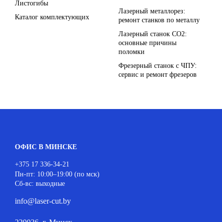
Листогибы
Лазерный металлорез:
Каталог комплектующих
ремонт станков по металлу
Лазерный станок СО2:
основные причины
поломки
Фрезерный станок с ЧПУ:
сервис и ремонт фрезеров
ОФИС В МИНСКЕ
+375 17 336-34-21
Пн-пт: 10:00–19:00 (по мск)
Сб-вс: выходные
info@laser-cut.by