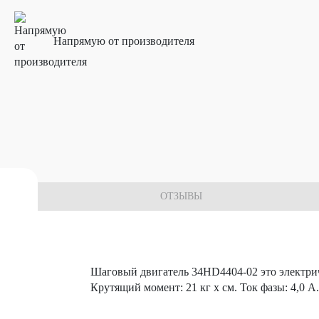
Напрямую от производителя
 комплектующих
ОТЗЫВЫ
Шаговый двигатель 34HD4404-02 это электриче
Крутящий момент: 21 кг х см. Ток фазы: 4,0 А.