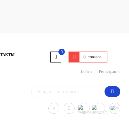
0
ТАКТЫ
товаров
0
Войти
Регистрация