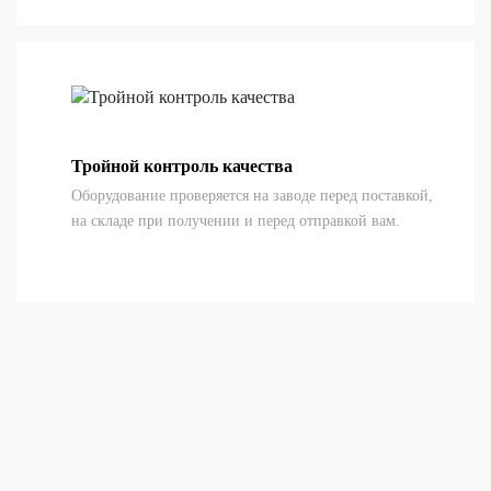
Тройной контроль качества
Оборудование проверяется на заводе перед поставкой,
на складе при получении и перед отправкой вам.