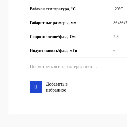
Рабочая температура, °C
-20°C .
Габаритные размеры, мм
86х86х
Сопротивление/фаза, Ом
2.3
Индуктивность/фаза, мГн
6
Посмотреть все характеристики
Добавить в
избранное