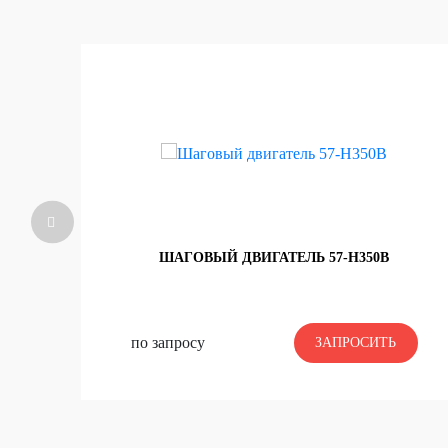
ШАГОВЫЙ ДВИГАТЕЛЬ 57-H350B
по запросу
по запросу
ЗАПРОСИТЬ
ЗАПРОСИТЬ