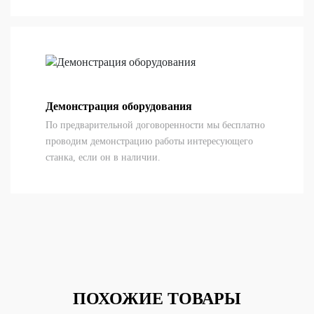
Демонстрация оборудования
По предварительной договоренности мы бесплатно
проводим демонстрацию работы интересующего
станка, если он в наличии.
ПОХОЖИЕ ТОВАРЫ