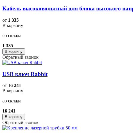
Кабель высоковольтный для блока высокого нап
от
1 335
В корзину
со склада
1 335
В корзину
Обратный звонок
USB ключ Rabbit
от
16 241
В корзину
со склада
16 241
В корзину
Обратный звонок