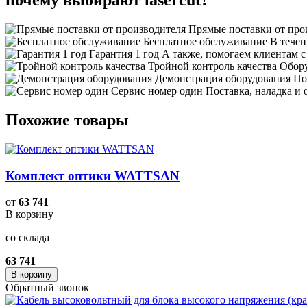
почему выбирают lasercut?
Прямые поставки от про
Бесплатное обслуживание
В течен
Гарантия 1 год
А также, помогаем клиентам 
Тройной контроль качества
Обору
Демонстрация оборудования
По
Сервис номер один
Поставка, наладка и
Похожие товары
Комплект оптики WATTSAN
от
63 741
В корзину
со склада
63 741
В корзину
Обратный звонок