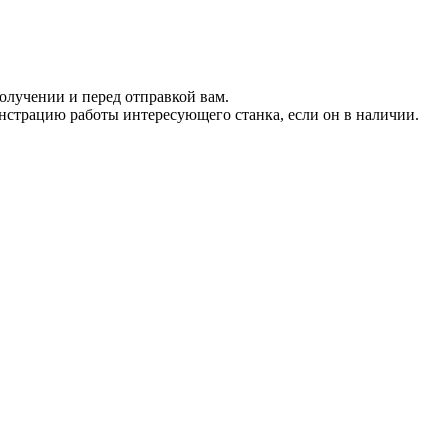
.
получении и перед отправкой вам.
страцию работы интересующего станка, если он в наличии.