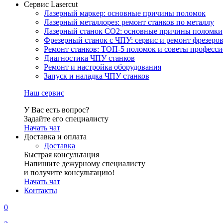
Сервис Lasercut
Лазерный маркер: основные причины поломок
Лазерный металлорез: ремонт станков по металлу
Лазерный станок СО2: основные причины поломки
Фрезерный станок с ЧПУ: сервис и ремонт фрезеро
Ремонт станков: ТОП-5 поломок и советы професс
Диагностика ЧПУ станков
Ремонт и настройка оборудования
Запуск и наладка ЧПУ станков
Наш сервис
У Вас есть вопрос?
Задайте его специалисту
Начать чат
Доставка и оплата
Доставка
Быстрая консультация
Напишите дежурному специалисту
и получите консультацию!
Начать чат
Контакты
0