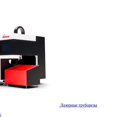
Лазерные труборезы
х