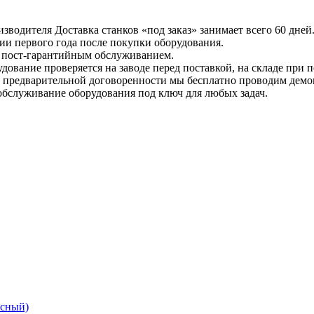
изводителя
Доставка станков «под заказ» занимает всего 60 дней
ии первого года после покупки оборудования.
с пост-гарантийным обслуживанием.
дование проверяется на заводе перед поставкой, на складе при 
 предварительной договоренности мы бесплатно проводим демон
 обслуживание оборудования под ключ для любых задач.