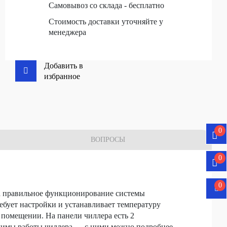
Самовывоз со склада - бесплатно
Стоимость доставки уточняйте у
менеджера
Добавить в
избранное
0
ВОПРОСЫ
0
0
а правильное функционирование системы
ебует настройки и устанавливает температуру
 помещении. На панели чиллера есть 2
жимы работы чиллера — с ними можно подробнее