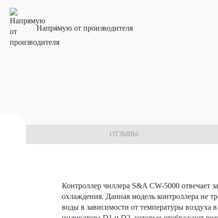
Напрямую от производителя
 комплектующих
ОТЗЫВЫ
Контроллер чиллера S&A CW-5000 отвечает з
охлаждения. Данная модель контроллера не тр
воды в зависимости от температуры воздуха в
индикатора D1 и D2, которые отображают ре