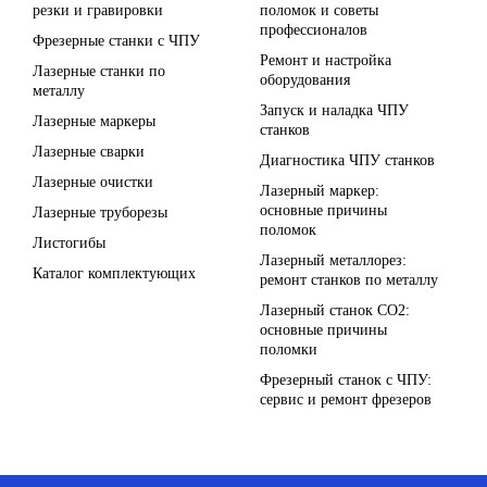
резки и гравировки
поломок и советы
профессионалов
Фрезерные станки с ЧПУ
Ремонт и настройка
Лазерные станки по
оборудования
металлу
Запуск и наладка ЧПУ
Лазерные маркеры
станков
Лазерные сварки
Диагностика ЧПУ станков
Лазерные очистки
Лазерный маркер:
основные причины
Лазерные труборезы
поломок
Листогибы
Лазерный металлорез:
Каталог комплектующих
ремонт станков по металлу
Лазерный станок СО2:
основные причины
поломки
Фрезерный станок с ЧПУ:
сервис и ремонт фрезеров