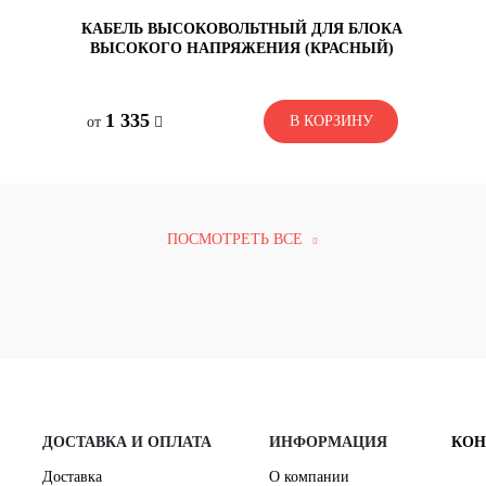
КАБЕЛЬ ВЫСОКОВОЛЬТНЫЙ ДЛЯ БЛОКА
ВЫСОКОГО НАПРЯЖЕНИЯ (КРАСНЫЙ)
со склада
1 335
В КОРЗИНУ
В КОРЗИНУ
от
1 335
ПОСМОТРЕТЬ ВСЕ
ДОСТАВКА И ОПЛАТА
ИНФОРМАЦИЯ
КОН
Доставка
О компании