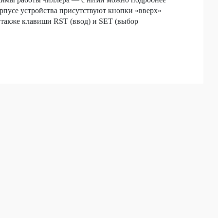
орпусе устройства присутствуют кнопки «вверх»
а также клавиши RST (ввод) и SET (выбор