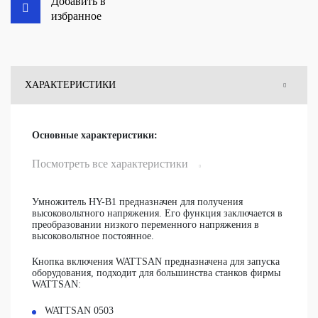
Добавить в
избранное
ХАРАКТЕРИСТИКИ
ОТЗЫВЫ
Основные характеристики:
ВОПРОСЫ
Посмотреть все характеристики
Умножитель HY-B1 предназначен для получения
высоковольтного напряжения. Его функция заключается в
преобразовании низкого переменного напряжения в
высоковольтное постоянное.
Кнопка включения WATTSAN предназначена для запуска
оборудования, подходит для большинства станков фирмы
WATTSAN:
WATTSAN 0503