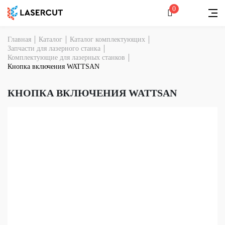
0
Главная
Каталог
Каталог комплектующих
Запчасти для лазерного станка
Комплектующие для лазерных станков
Кнопка включения WATTSAN
КНОПКА ВКЛЮЧЕНИЯ WATTSAN