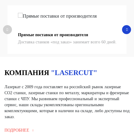
Прямые поставки от производителя
Доставка станков «под заказ» занимает всего 60 дней.
КОМПАНИЯ
"LASERСUT"
Лазеркат с 2009 года поставляет на российский рынок лазерные
СО2 станки, лазерные станки по металлу, маркираторы и фрезерные
станки с ЧПУ. Мы развиваем профессиональный и экспертный
сервис, наши склады укомплектованы оригинальными
комплектующими, которые в наличии на складе, либо доступны под
заказ.
ПОДРОБНЕЕ