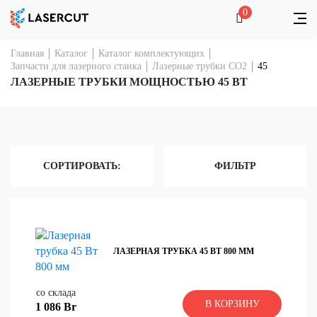
0
Главная
Каталог
Каталог комплектующих
Запчасти для лазерного станка
Лазерные трубки CO2
45
ЛАЗЕРНЫЕ ТРУБКИ МОЩНОСТЬЮ 45 ВТ
СОРТИРОВАТЬ:
ФИЛЬТР
ЛАЗЕРНАЯ ТРУБКА 45 ВТ 800 ММ
со склада
В КОРЗИНУ
1 086 Br