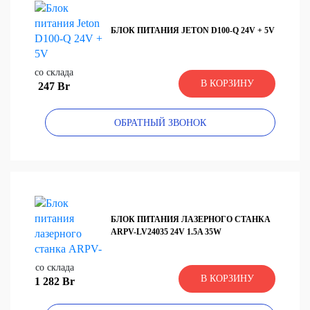
БЛОК ПИТАНИЯ JETON D100-Q 24V + 5V
со склада
В КОРЗИНУ
247 Br
ОБРАТНЫЙ ЗВОНОК
БЛОК ПИТАНИЯ ЛАЗЕРНОГО СТАНКА
ARPV-LV24035 24V 1.5A 35W
со склада
В КОРЗИНУ
1 282 Br