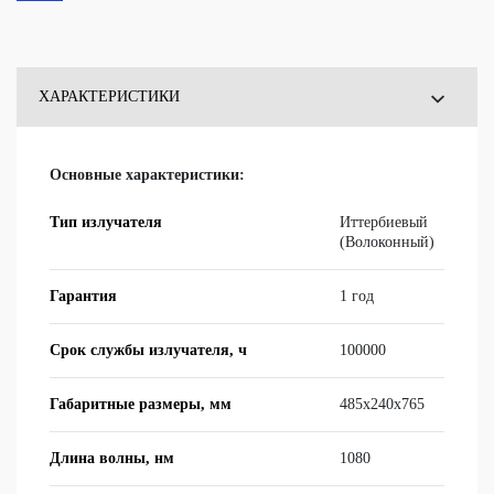
ХАРАКТЕРИСТИКИ
ОТЗЫВЫ
Основные характеристики:
ВОПРОСЫ
Тип излучателя
Ит­тер­би­е­вый
(Во­ло­кон­ный)
Гарантия
1 год
Срок службы излучателя, ч
100000
Габаритные размеры, мм
485x240x765
Длина волны, нм
1080