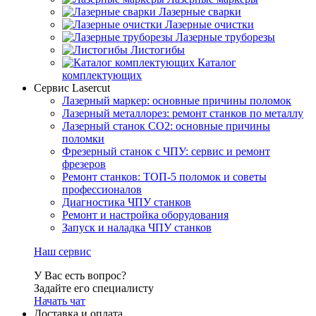
Лазерные сварки
Лазерные очистки
Лазерные труборезы
Листогибы
Каталог
комплектующих
Сервис Lasercut
Лазерный маркер: основные причины поломок
Лазерный металлорез: ремонт станков по металлу
Лазерный станок СО2: основные причины
поломки
Фрезерный станок с ЧПУ: сервис и ремонт
фрезеров
Ремонт станков: ТОП-5 поломок и советы
профессионалов
Диагностика ЧПУ станков
Ремонт и настройка оборудования
Запуск и наладка ЧПУ станков
Наш сервис
У Вас есть вопрос?
Задайте его специалисту
Начать чат
Доставка и оплата