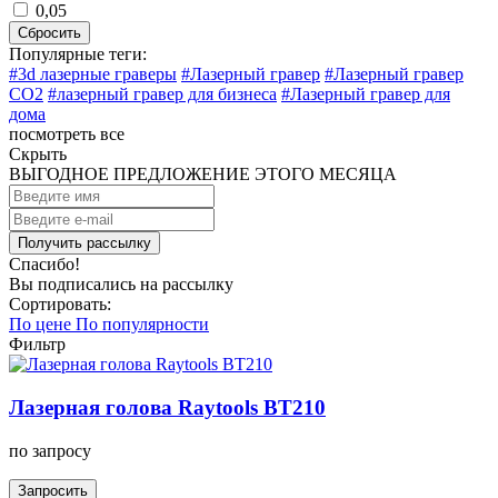
0,05
Сбросить
Популярные теги:
#3d лазерные граверы
#Лазерный гравер
#Лазерный гравер
CO2
#лазерный гравер для бизнеса
#Лазерный гравер для
дома
посмотреть все
Скрыть
ВЫГОДНОЕ ПРЕДЛОЖЕНИЕ ЭТОГО МЕСЯЦА
Спасибо!
Вы подписались на рассылку
Сортировать:
По цене
По популярности
Фильтр
Лазерная голова Raytools BT210
по запросу
Запросить