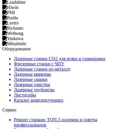
Оборудование
Лазерные станки CO2 для резки и гравировки
Фрезерные станки с ЧПУ
Лазерные станки по металлу
Лазерные маркеры
Лазерные сварки
Лазерные очистки
Лазерные труборезы
Листогибы
Каталог комплектующих
Сервис
Ремонт станков: ТОП-5 поломок и советы
профессионалов