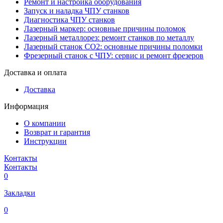
Ремонт и настройка оборудования
Запуск и наладка ЧПУ станков
Диагностика ЧПУ станков
Лазерный маркер: основные причины поломок
Лазерный металлорез: ремонт станков по металлу
Лазерный станок СО2: основные причины поломки
Фрезерный станок с ЧПУ: сервис и ремонт фрезеров
Доставка и оплата
Доставка
Информация
О компании
Возврат и гарантия
Инструкции
Контакты
Контакты
0
Закладки
0