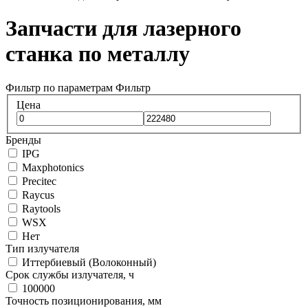
Запчасти для лазерного
станка по металлу
Фильтр по параметрам
Фильтр
Цена
Бренды
IPG
Maxphotonics
Precitec
Raycus
Raytools
WSX
Нет
Тип излучателя
Иттербиевый (Волоконный)
Срок службы излучателя, ч
100000
Точность позиционирования, мм