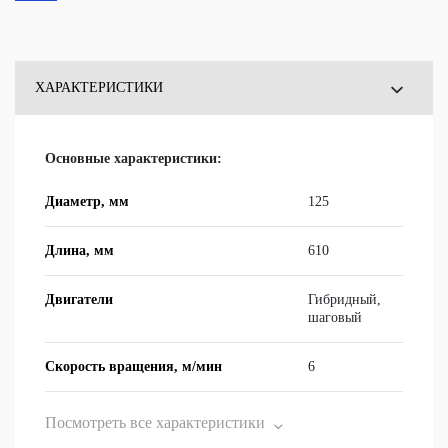
ХАРАКТЕРИСТИКИ
ОТЗЫВЫ
Основные характеристики:
ВОПРОСЫ
Диаметр, мм
125
Длина, мм
610
Двигатели
Ги­брид­ный,
ша­го­вый
Скорость вращения, м/мин
6
Посмотреть все характеристики