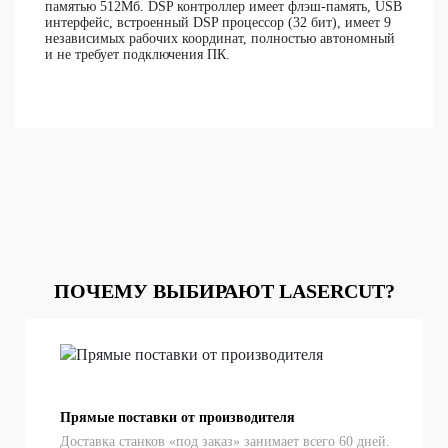
памятью 512Мб. DSP контроллер имеет флэш-память, USB
интерфейс, встроенный DSP процессор (32 бит), имеет 9
независимых рабочих координат, полностью автономный
и не требует подключения ПК.
ПОЧЕМУ ВЫБИРАЮТ LASERCUT?
Прямые поставки от производителя
Доставка станков «под заказ» занимает всего 60 дней.