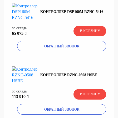
КОНТРОЛЛЕР DSP160M RZNC-5416
со склада
В КОРЗИНУ
65 075
ОБРАТНЫЙ ЗВОНОК
КОНТРОЛЛЕР RZNC-0508 HSBE
со склада
В КОРЗИНУ
113 910
ОБРАТНЫЙ ЗВОНОК