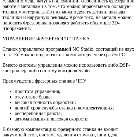
А именно медь, латунь и алюминий. Особенность фрезера при
работе с металлами в том, что можно обрабатывать большую
толщину материала. Из них можно делать детали, шильды,
таблички и наружную рекламу. Кроме того, на металл можно
наносить Фрезеровка позволяет работать объемные 3D-
изображения.
УПРАВЛЕНИЕ ФРЕЗЕРНОГО СТАНКА
Станок управляется программой NC Studio, состоящей из двух
плат. Её можно подключить к компьютеру через разём PCI.
Вместо системы управления можно использовать либо DSP-
контроллер, либо систему контроля Syntec.
Преимущества фрезерных станков ЧПУ
простота управления;
отсутствие брака;
высокая точность обработки;
долгий срок службы станка и комплектующих;
бесперебойная работа;
автоматизация и высокая скорость;
В базовую комплектацию фрезерного станка не входит
вакуумный стол, система удаления стружки, шпиндель