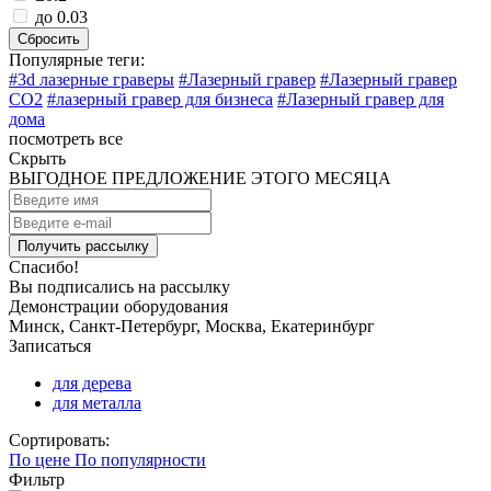
до 0.03
Сбросить
Популярные теги:
#3d лазерные граверы
#Лазерный гравер
#Лазерный гравер
CO2
#лазерный гравер для бизнеса
#Лазерный гравер для
дома
посмотреть все
Скрыть
ВЫГОДНОЕ ПРЕДЛОЖЕНИЕ ЭТОГО МЕСЯЦА
Спасибо!
Вы подписались на рассылку
Демонстрации оборудования
Минск, Санкт-Петербург, Москва, Екатеринбург
Записаться
для дерева
для металла
Сортировать:
По цене
По популярности
Фильтр