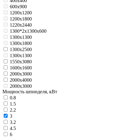
400x400
600x900
1200x1200
1200x1800
1220x2440
1300*2x1300x600
1300x1300
1300x1800
1300x2500
1300х1300
1550x3080
1600x1600
2000x3000
2000x4000
2000х3000
Мощность шпинделя, кВт
0.8
1.5
2.2
3
3.2
4.5
6