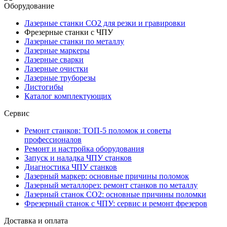
Оборудование
Лазерные станки CO2 для резки и гравировки
Фрезерные станки с ЧПУ
Лазерные станки по металлу
Лазерные маркеры
Лазерные сварки
Лазерные очистки
Лазерные труборезы
Листогибы
Каталог комплектующих
Сервис
Ремонт станков: ТОП-5 поломок и советы
профессионалов
Ремонт и настройка оборудования
Запуск и наладка ЧПУ станков
Диагностика ЧПУ станков
Лазерный маркер: основные причины поломок
Лазерный металлорез: ремонт станков по металлу
Лазерный станок СО2: основные причины поломки
Фрезерный станок с ЧПУ: сервис и ремонт фрезеров
Доставка и оплата