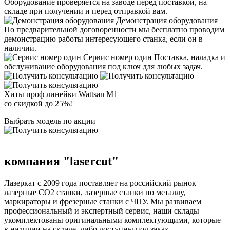
Оборудование проверяется на заводе перед поставкой, на
складе при получении и перед отправкой вам.
Демонстрация оборудования
По предварительной договоренности мы бесплатно проводим
демонстрацию работы интересующего станка, если он в
наличии.
Сервис номер один
Поставка, наладка и
обслуживание оборудования под ключ для любых задач.
Хиты проф линейки Wattsan M1
со скидкой до 25%!
Выбрать модель по акции
компания
"laserсut"
Лазеркат с 2009 года поставляет на российский рынок
лазерные СО2 станки, лазерные станки по металлу,
маркираторы и фрезерные станки с ЧПУ. Мы развиваем
профессиональный и экспертный сервис, наши склады
укомплектованы оригинальными комплектующими, которые
в наличии на складе, либо доступны под заказ.