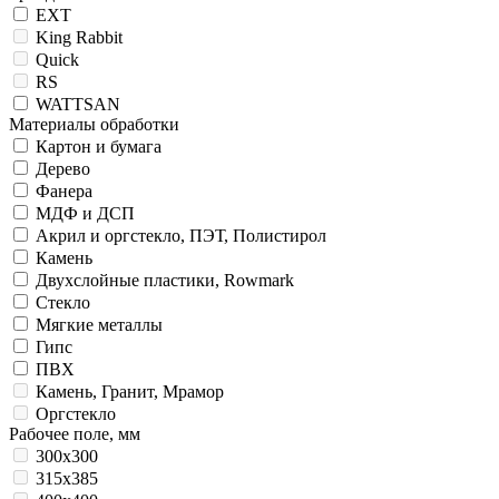
EXT
King Rabbit
Quick
RS
WATTSAN
Материалы обработки
Картон и бумага
Дерево
Фанера
МДФ и ДСП
Акрил и оргстекло, ПЭТ, Полистирол
Камень
Двухслойные пластики, Rowmark
Стекло
Мягкие металлы
Гипс
ПВХ
Камень, Гранит, Мрамор
Оргстекло
Рабочее поле, мм
300x300
315x385