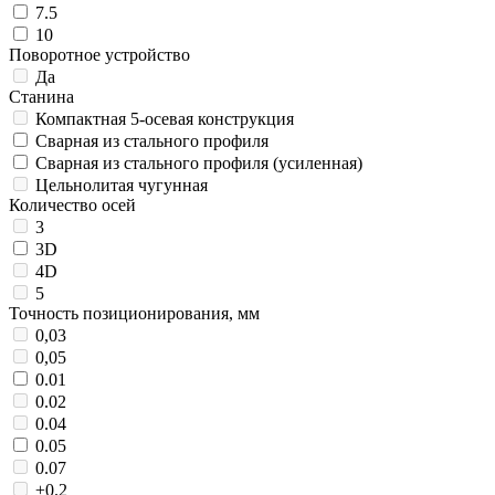
7.5
10
Поворотное устройство
Да
Станина
Компактная 5-осевая конструкция
Сварная из стального профиля
Сварная из стального профиля (усиленная)
Цельнолитая чугунная
Количество осей
3
3D
4D
5
Точность позиционирования, мм
0,03
0,05
0.01
0.02
0.04
0.05
0.07
±0.2