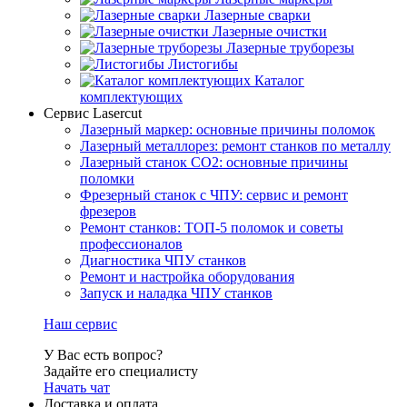
Лазерные сварки
Лазерные очистки
Лазерные труборезы
Листогибы
Каталог
комплектующих
Сервис Lasercut
Лазерный маркер: основные причины поломок
Лазерный металлорез: ремонт станков по металлу
Лазерный станок СО2: основные причины
поломки
Фрезерный станок с ЧПУ: сервис и ремонт
фрезеров
Ремонт станков: ТОП-5 поломок и советы
профессионалов
Диагностика ЧПУ станков
Ремонт и настройка оборудования
Запуск и наладка ЧПУ станков
Наш сервис
У Вас есть вопрос?
Задайте его специалисту
Начать чат
Доставка и оплата