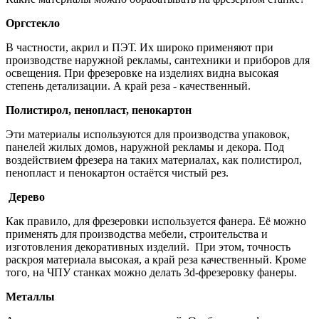
Оргстекло
В частности, акрил и ПЭТ. Их широко применяют при
производстве наружной рекламы, сантехники и приборов для
освещения. При фрезеровке на изделиях видна высокая
степень детализации. А край реза - качественный.
Полистирол, пенопласт, пенокартон
Эти материалы используются для производства упаковок,
панелей жилых домов, наружной рекламы и декора. Под
воздействием фрезера на таких материалах, как полистирол,
пенопласт и пенокартон остаётся чистый рез.
Дерево
Как правило, для фрезеровки используется фанера. Её можно
применять для производства мебели, строительства и
изготовления декоративных изделий. При этом, точность
раскроя материала высокая, а край реза качественный. Кроме
того, на ЧПУ станках можно делать 3d-фрезеровку фанеры.
Металлы