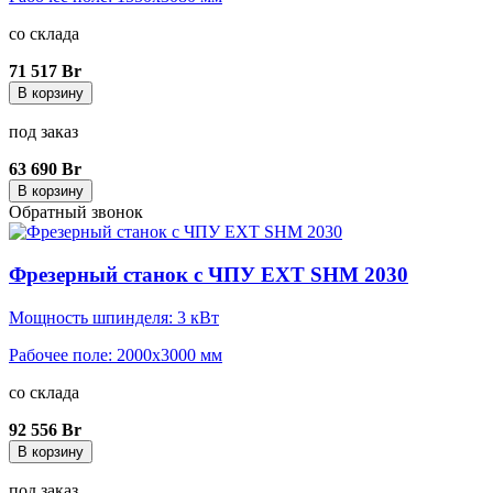
со склада
71 517 Br
В корзину
под заказ
63 690 Br
В корзину
Обратный звонок
Фрезерный станок с ЧПУ EXT SHM 2030
Мощность шпинделя: 3 кВт
Рабочее поле: 2000x3000 мм
со склада
92 556 Br
В корзину
под заказ