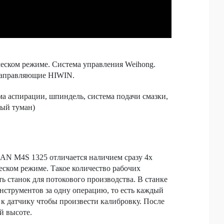
еском режиме. Система управления Weihong.
направляющие HIWIN.
а аспирации, шпиндель, система подачи смазки,
ный туман)
N M4S 1325 отличается наличием сразу 4х
ском режиме. Такое количество рабочих
 станок для потокового производства. В станке
нструментов за одну операцию, то есть каждый
к датчику чтобы произвести калибровку. После
й высоте.