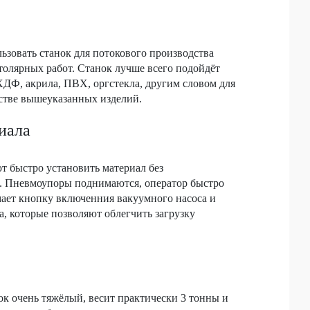
ьзовать станок для потокового производства
столярных работ. Станок лучше всего подойдёт
ДФ, акрила, ПВХ, оргстекла, другим словом для
стве вышеуказанных изделий.
иала
т быстро установить материал без
т. Пневмоупоры поднимаются, оператор быстро
мает кнопку включенния вакуумного насоса и
а, которые позволяют облегчить загрузку
ок очень тяжёлый, весит практически 3 тонны и