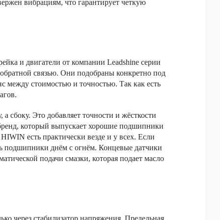
вержен вибрациям, что гарантирует четкую
рейка и двигатели от компании Leadshine серии
с обратной связью. Они подобраны конкретно под
анс между стоимостью и точностью. Так как есть
агов.
а сбоку. Это добавляет точности и жёсткости
 бренд, который выпускает хорошие подшипники
HIWIN есть практически везде и у всех. Если
ать подшипники днём с огнём. Концевые датчики
атической подачи смазки, которая подает масло
ько через стабилизатор напряжения. Предельная