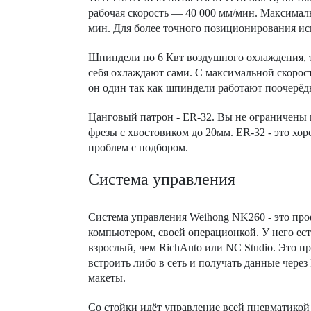
рабочая скорость — 40 000 мм/мин. Максимал
мин. Для более точного позиционирования ис
Шпиндели по 6 Квт воздушного охлаждения, то
себя охлаждают сами. С максимальной скорост
он один так как шпиндели работают поочерёд
Цанговый патрон - ER-32. Вы не ограничены 
фрезы с хвостовиком до 20мм. ER-32 - это хоро
проблем с подбором.
Система управления
Система управления Weihong NK260 - это пр
компьютером, своей операционкой. У него ест
взрослый, чем RichAuto или NC Studio. Это 
встроить либо в сеть и получать данные через
макеты.
Со стойки идёт управление всей пневматикой 