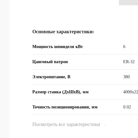
Основные характеристики:
Мощность шпинделя кВт
6
Цанговый патрон
ER-32
Электропитание, В
380
Размер станка (ДхШхВ), мм
4000х2
Точность позиционирования, мм
0.02
Посмотреть все характеристики