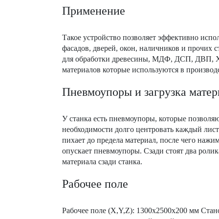
Применение
Такое устройство позволяет эффективно испол
фасадов, дверей, окон, наличников и прочих 
для обработки древесины, МДФ, ДСП, ДВП, Х
материалов которые используются в производ
Пневмоупоры и загрузка матер
У станка есть пневмоупоры, которые позволяю
необходимости долго центровать каждый лис
пихает до предела материал, после чего нажи
опускает пневмоупоры. Сзади стоят два ролик
материала сзади станка.
Рабочее поле
Рабочее поле (X,Y,Z): 1300х2500х200 мм Стан