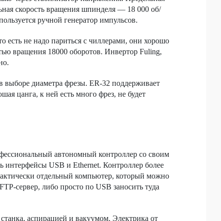
ьная скорость вращения шпинделя — 18 000 об/
пользуется ручной генератор импульсов.
 есть не надо париться с чиллерами, они хорошо
ью вращения 18000 оборотов. Инвертор Fuling,
но.
в выборе диаметра фрезы. ER-32 поддерживает
шая цанга, к ней есть много фрез, не будет
офессиональный автономный контроллер со своим
ь интерфейсы USB и Ethernet. Контроллер более
практически отдельный компьютер, который можно
 FTP-сервер, либо просто по USB заносить туда
станка, аспирацией и вакуумом. Электрика от