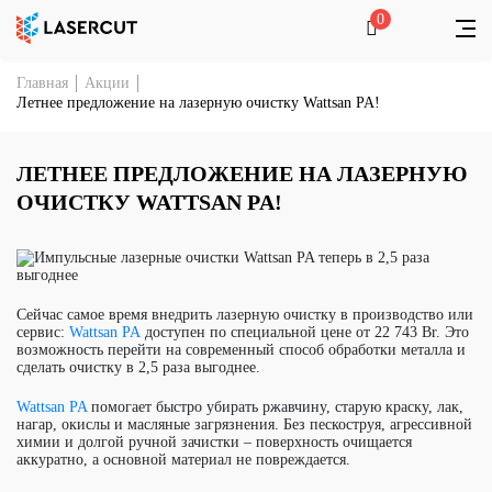
0
Главная
Акции
Летнее предложение на лазерную очистку Wattsan PA!
ЛЕТНЕЕ ПРЕДЛОЖЕНИЕ НА ЛАЗЕРНУЮ
ОЧИСТКУ WATTSAN PA!
Сейчас самое время внедрить лазерную очистку в производство или
сервис:
Wattsan PA
доступен по специальной цене от 22 743 Br.
Это
возможность перейти на современный способ обработки металла и
сделать очистку
в 2,5 раза выгоднее
.
Wattsan PA
помогает быстро убирать ржавчину, старую краску, лак,
нагар, окислы и масляные загрязнения. Без пескоструя, агрессивной
химии и долгой ручной зачистки – поверхность очищается
аккуратно, а основной материал не повреждается.